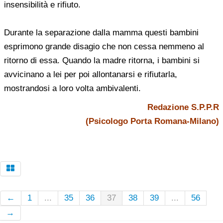
insensibilità e rifiuto.
Durante la separazione dalla mamma questi bambini
esprimono grande disagio che non cessa nemmeno al
ritorno di essa. Quando la madre ritorna, i bambini si
avvicinano a lei per poi allontanarsi e rifiutarla,
mostrandosi a loro volta ambivalenti.
Redazione S.P.P.R
(Psicologo Porta Romana-Milano)
←
1
...
35
36
37
38
39
...
56
→