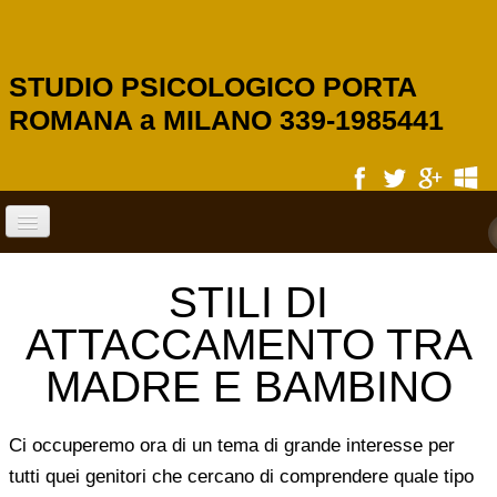
STUDIO PSICOLOGICO PORTA
ROMANA a MILANO 339-1985441
HOME
STILI DI
SERVIZI
ATTACCAMENTO TRA
MADRE E BAMBINO
PSICOLOGIA SCOLASTICA
Ci occuperemo ora di un tema di grande interesse per
PSICOLOGO DI BASE
tutti quei genitori che cercano di comprendere quale tipo