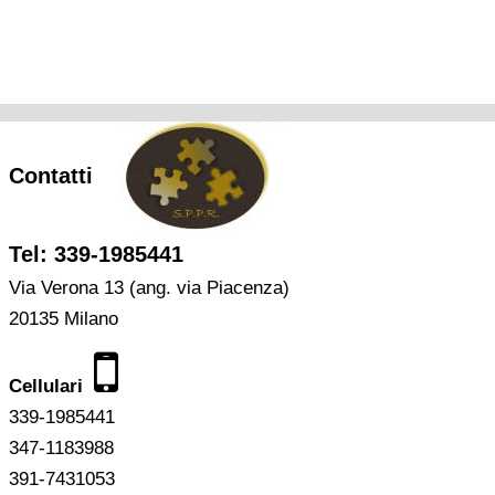
Contatti
Tel: 339-1985441
Via Verona 13 (ang. via Piacenza)
20135 Milano
Cellulari
339-1985441
347-1183988
391-7431053