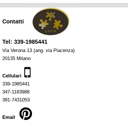
Contatti
Tel: 339-1985441
Via Verona 13 (ang. via Piacenza)
20135 Milano
Cellulari
339-1985441
347-1183988
391-7431053
Email