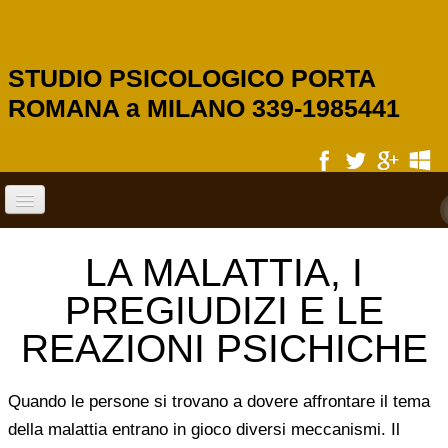
STUDIO PSICOLOGICO PORTA
ROMANA a MILANO 339-1985441
HOME
LA MALATTIA, I
SERVIZI
PREGIUDIZI E LE
REAZIONI PSICHICHE
PSICOLOGIA SCOLASTICA
Quando le persone si trovano a dovere affrontare il tema
PSICOLOGO DI BASE
della malattia entrano in gioco diversi meccanismi. Il