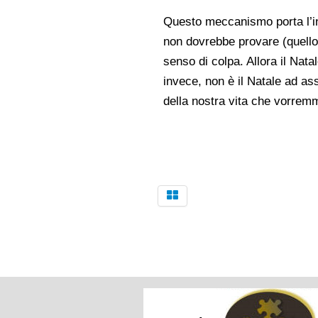
Questo meccanismo porta l’in
non dovrebbe provare (quello 
senso di colpa. Allora il Nat
invece, non è il Natale ad as
della nostra vita che vorre