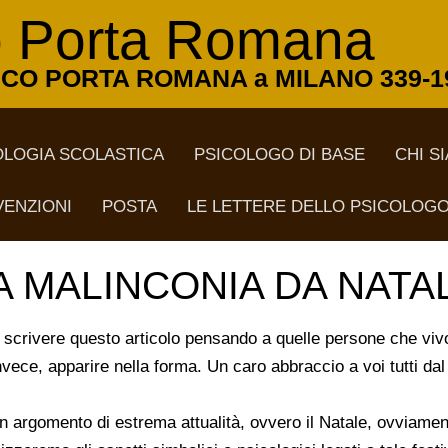
o
Porta Romana
CO PORTA ROMANA a MILANO 339-1
OLOGIA SCOLASTICA
PSICOLOGO DI BASE
CHI S
ENZIONI
POSTA
LE LETTERE DELLO PSICOLOG
A MALINCONIA DA NATA
 di scrivere questo articolo pensando a quelle persone che v
vece, apparire nella forma. Un caro abbraccio a voi tutti dal 
un argomento di estrema attualità, ovvero il Natale, ovviamen