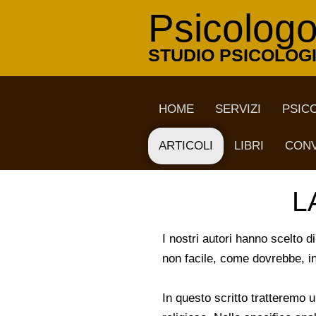
Psicolog
STUDIO PSICOLOGI
HOME
SERVIZI
PSIC
ARTICOLI
LIBRI
CONV
L
I nostri autori hanno scelto
non facile, come dovrebbe, in
In questo scritto tratteremo 