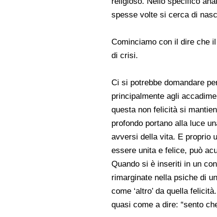
religioso. Nello specifico anal
spesse volte si cerca di nasc
Cominciamo con il dire che 
di crisi.
Ci si potrebbe domandare perc
principalmente agli accadiment
questa non felicità si mantien
profondo portano alla luce un
avversi della vita. E proprio 
essere unita e felice, può ac
Quando si è inseriti in un con
rimarginate nella psiche di un
come ‘altro’ da quella felicit
quasi come a dire: “sento che