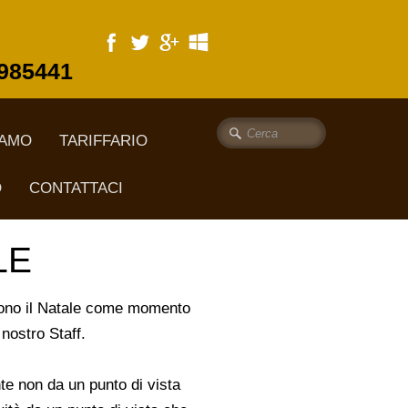
985441
IAMO
TARIFFARIO
O
CONTATTACI
LE
ivono il Natale come momento
nostro Staff.
te non da un punto di vista